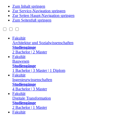
Zum Inhalt springen
Zur Service-Navigation springen
Zur Seiten Haupt-Navigation springen
Zum Seitenfuß springen
Fakultät
Architektur und Sozialwissenschaften
Studiengänge
2 Bachelor | 2 Master
Fakultät
Bauwesen
Studiengänge
1 Bachelor | 3 Master | 1 Diplom
Fakultät
Ingenieurwissenschaften
Studiengänge
4 Bachelor | 3 Master
Fakultät
Digitale Transformation
Studiengänge
2 Bachelor | 1 Master
Fakultät