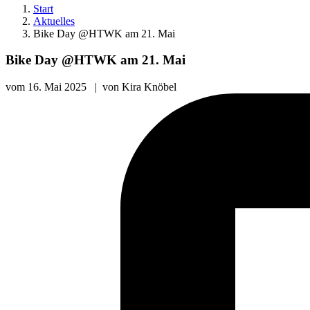
Start
Aktuelles
Bike Day @HTWK am 21. Mai
Bike Day @HTWK am 21. Mai
vom
16. Mai 2025
|
von
Kira Knöbel