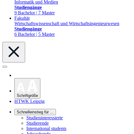
Informatik und Medien
Studiengänge
9 Bachelor | 7 Master
Fakultät
Wirtschaftswissenschaft und Wirtschaftsingenieurwesen
Studiengänge
6 Bachelor | 5 Master
Schriftgröße
HTWK Leipzig
Schnelleinstieg für ...
Studieninteressierte
Studierende
International students
Jobsuchende