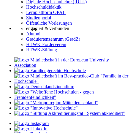
Digitale Hochschullehre (IDLL)
Hochschuldidaktik +
Lernplattform OPAL
Studienportal
Öffentliche Vorlesungen
engagiert & verbunden
Alumni
Graduiertenzentrum (GradZ)
HTWK-Förderverein
HTWK-Stiftung