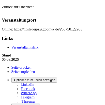
Zurück zur Übersicht
Veranstaltungsort
Online: https://htwk-leipzig.zoom-x.de/j/65750122905
Links
Veranstaltungslink:
Stand
06.08.2026
Seite drucken
Seite empfehlen
Optionen zum Teilen anzeigen
LinkedIn
Facebook
WhatsApp
Telegram
Threema