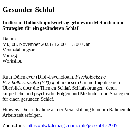
Gesunder Schlaf
In diesem Online-Impulsvortrag geht es um Methoden und
Strategien für ein gesünderen Schlaf
Datum
Mi., 08. November 2023 / 12.00 - 13.00 Uhr
Veranstaltungsart
Vortrag
Workshop
Ruth Dölemeyer (Dipl.-Psychologin,
Psychologische
Psychotherapeutin (VT)
) gibt in diesem Online-Impuls einen
Überblick über die Themen Schlaf, Schlafstörungen, deren
körperliche und psychische Folgen und Methoden und Strategien
für einen gesunden Schlaf.
Hinweis: Die Teilnahme an der Veranstaltung kann im Rahmen der
Arbeitszeit erfolgen.
Zoom-Link:
https://htwk-leipzig.zoom-x.de/j/65750122905