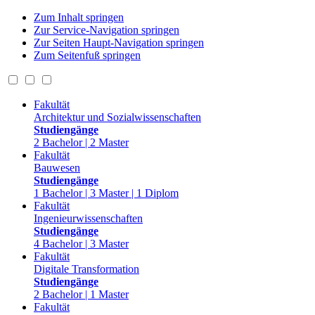
Zum Inhalt springen
Zur Service-Navigation springen
Zur Seiten Haupt-Navigation springen
Zum Seitenfuß springen
Fakultät
Architektur und Sozialwissenschaften
Studiengänge
2 Bachelor | 2 Master
Fakultät
Bauwesen
Studiengänge
1 Bachelor | 3 Master | 1 Diplom
Fakultät
Ingenieurwissenschaften
Studiengänge
4 Bachelor | 3 Master
Fakultät
Digitale Transformation
Studiengänge
2 Bachelor | 1 Master
Fakultät