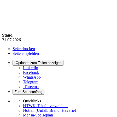
Stand
31.07.2026
Seite drucken
Seite empfehlen
Optionen zum Teilen anzeigen
LinkedIn
Facebook
WhatsApp
Telegram
Threema
Zum Seitenanfang
Quicklinks
HTWK-Telefonverzeichnis
Notfall (Unfall, Brand, Havarie)
Mensa-Speiseplan