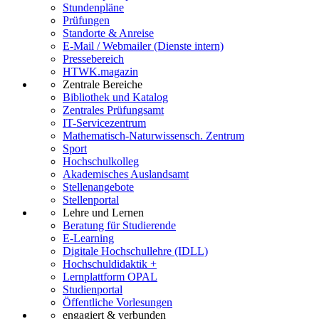
Stundenpläne
Prüfungen
Standorte & Anreise
E-Mail / Webmailer (Dienste intern)
Pressebereich
HTWK.magazin
Zentrale Bereiche
Bibliothek und Katalog
Zentrales Prüfungsamt
IT-Servicezentrum
Mathematisch-Naturwissensch. Zentrum
Sport
Hochschulkolleg
Akademisches Auslandsamt
Stellenangebote
Stellenportal
Lehre und Lernen
Beratung für Studierende
E-Learning
Digitale Hochschullehre (IDLL)
Hochschuldidaktik +
Lernplattform OPAL
Studienportal
Öffentliche Vorlesungen
engagiert & verbunden