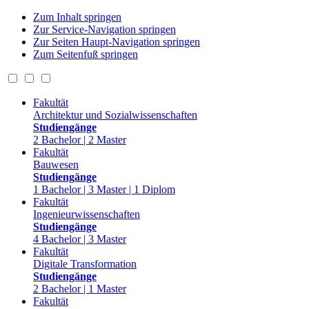
Zum Inhalt springen
Zur Service-Navigation springen
Zur Seiten Haupt-Navigation springen
Zum Seitenfuß springen
Fakultät
Architektur und Sozialwissenschaften
Studiengänge
2 Bachelor | 2 Master
Fakultät
Bauwesen
Studiengänge
1 Bachelor | 3 Master | 1 Diplom
Fakultät
Ingenieurwissenschaften
Studiengänge
4 Bachelor | 3 Master
Fakultät
Digitale Transformation
Studiengänge
2 Bachelor | 1 Master
Fakultät