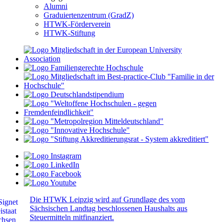
Alumni
Graduiertenzentrum (GradZ)
HTWK-Förderverein
HTWK-Stiftung
Die HTWK Leipzig wird auf Grundlage des vom
Sächsischen Landtag beschlossenen Haushalts aus
Steuermitteln mitfinanziert.