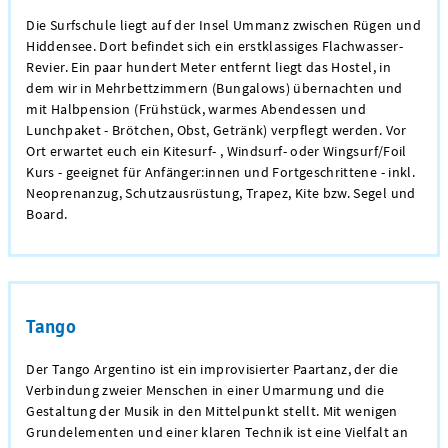
Die Surfschule liegt auf der Insel Ummanz zwischen Rügen und
Hiddensee. Dort befindet sich ein erstklassiges Flachwasser-
Revier. Ein paar hundert Meter entfernt liegt das Hostel, in
dem wir in Mehrbettzimmern (Bungalows) übernachten und
mit Halbpension (Frühstück, warmes Abendessen und
Lunchpaket - Brötchen, Obst, Getränk) verpflegt werden. Vor
Ort erwartet euch ein Kitesurf- , Windsurf- oder Wingsurf/Foil
Kurs - geeignet für Anfänger:innen und Fortgeschrittene - inkl.
Neoprenanzug, Schutzausrüstung, Trapez, Kite bzw. Segel und
Board.
Tango
Der Tango Argentino ist ein improvisierter Paartanz, der die
Verbindung zweier Menschen in einer Umarmung und die
Gestaltung der Musik in den Mittelpunkt stellt. Mit wenigen
Grundelementen und einer klaren Technik ist eine Vielfalt an