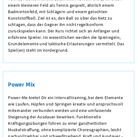
einem kleineren Feld als Tennis gespielt, ähnlich einem
Badmintonfeld, mit Schlägern und einem gelochten
Kunststoffball. Ziel ist es, den Ball so über das Netz zu
schlagen, dass der Gegner ihn nicht regelkonform
zurückspielen kann. Der Kurs richtet sich an Anfänger und
erfahrene Spieler. Im wesentlichen werden die Spielregeln,
Grundelemente und taktische Erläuterungen vermittelt. Das
Spiel(en) steht im Vordergrund.
Power Mix
Power-Mix bietet Dir ein Intervalltraining, bei dem Elemente
wie Laufen, Hüpfen und Springen kreativ und anspruchsvoll
miteinander verbunden werden und eine umfassende
Steigerung der Ausdauer bewirken. Funktionelle
Kräftigungsübungen führen zu einer ganzheitlichen
Muskelstraffung, ohne komplizierte Choreographien, leicht
nachvollziehbar und schweißtreibend. Kraft und Ausdauer -