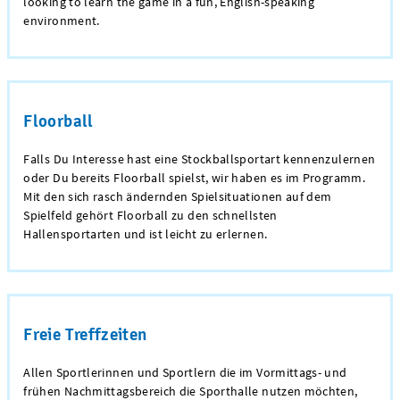
looking to learn the game in a fun, English-speaking
environment.
Floorball
Falls Du Interesse hast eine Stockballsportart kennenzulernen
oder Du bereits Floorball spielst, wir haben es im Programm.
Mit den sich rasch ändernden Spielsituationen auf dem
Spielfeld gehört Floorball zu den schnellsten
Hallensportarten und ist leicht zu erlernen.
Freie Treffzeiten
Allen Sportlerinnen und Sportlern die im Vormittags- und
frühen Nachmittagsbereich die Sporthalle nutzen möchten,