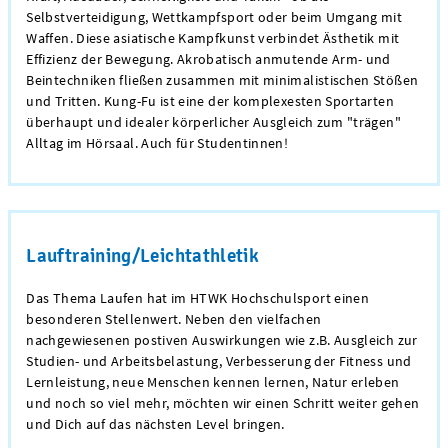
Selbstverteidigung, Wettkampfsport oder beim Umgang mit
Waffen. Diese asiatische Kampfkunst verbindet Ästhetik mit
Effizienz der Bewegung. Akrobatisch anmutende Arm- und
Beintechniken fließen zusammen mit minimalistischen Stößen
und Tritten. Kung-Fu ist eine der komplexesten Sportarten
überhaupt und idealer körperlicher Ausgleich zum "trägen"
Alltag im Hörsaal. Auch für Studentinnen
!
Lauftraining/Leichtathletik
Das Thema Laufen hat im HTWK Hochschulsport einen
besonderen Stellenwert. Neben den vielfachen
nachgewiesenen postiven Auswirkungen wie z.B. Ausgleich zur
Studien- und Arbeitsbelastung, Verbesserung der Fitness und
Lernleistung, neue Menschen kennen lernen, Natur erleben
und noch so viel mehr, möchten wir einen Schritt weiter gehen
und Dich auf das nächsten Level bringen.