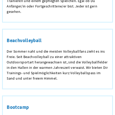
Trainieren und einem gepflegten Spielchen. Egal ob Du
Anfänger/in oder Fortgeschrittene/er bist. Jeder ist gern
gesehen.
Beachvolleyball
Der Sommer naht und die meisten Volleyballfans zieht es ins
Freie. Seit Beachvolleyball zu einer attraktiven
Outdoorsportart herangewachsen ist, sind die Volleyballfelder
in den Hallen in der warmen Jahreszeit verwaist. Wir bieten Dir
Trainings- und Spielmöglichkeiten kurz Volleyballspass im
Sand und unter freiem Himmel.
Bootcamp