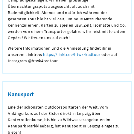
Übernachtungsspots ausgesucht, oft auch mit
Bademöglichkeit. Abends und natürlich während der
gesamten Tour bleibt viel Zeit, um neue Mitstudierende
kennenzulernen, Karten zu spielen usw. Zelt, Isomatte und Co.
werden von einem Transporter gefahren. Ihr reist mit leichtem
Gepäck! Wir freuen uns auf euch!
Weitere Informationen und die Anmeldung findet ihr in
unserem Linktree:
https://linktr.ee/htwk4radtour
oder auf
Instagram @htwk4radtour
Kanusport
Eine der schönsten Outdoorsportarten der Welt. Vom
Anfängerkurs auf der Elster direkt in Leipzig, über
Kenterrollenkurse, bis hin zu Wildwasserangeboten im
Kanupark Markkleeberg, hat Kanusport in Leipzig einiges zu
bieten!