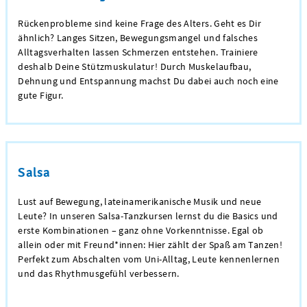
Rückenprobleme sind keine Frage des Alters. Geht es Dir
ähnlich? Langes Sitzen, Bewegungsmangel und falsches
Alltagsverhalten lassen Schmerzen entstehen. Trainiere
deshalb Deine Stützmuskulatur! Durch Muskelaufbau,
Dehnung und Entspannung machst Du dabei auch noch eine
gute Figur.
Salsa
Lust auf Bewegung, lateinamerikanische Musik und neue
Leute? In unseren Salsa-Tanzkursen lernst du die Basics und
erste Kombinationen – ganz ohne Vorkenntnisse. Egal ob
allein oder mit Freund*innen: Hier zählt der Spaß am Tanzen!
Perfekt zum Abschalten vom Uni-Alltag, Leute kennenlernen
und das Rhythmusgefühl verbessern.