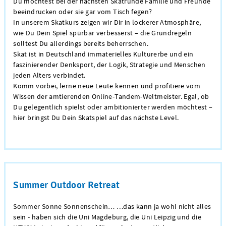
Du möchtest bei der nächsten Skatrunde Familie und Freunde
beeindrucken oder sie gar vom Tisch fegen?
In unserem Skatkurs zeigen wir Dir in lockerer Atmosphäre,
wie Du Dein Spiel spürbar verbesserst – die Grundregeln
solltest Du allerdings bereits beherrschen.
Skat ist in Deutschland immaterielles Kulturerbe und ein
faszinierender Denksport, der Logik, Strategie und Menschen
jeden Alters verbindet.
Komm vorbei, lerne neue Leute kennen und profitiere vom
Wissen der amtierenden Online-Tandem-Weltmeister. Egal, ob
Du gelegentlich spielst oder ambitionierter werden möchtest –
hier bringst Du Dein Skatspiel auf das nächste Level.
Summer Outdoor Retreat
Sommer Sonne Sonnenschein… …das kann ja wohl nicht alles
sein - haben sich die Uni Magdeburg, die Uni Leipzig und die