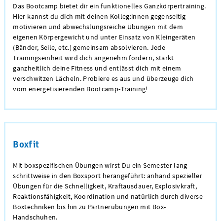
Das Bootcamp bietet dir ein funktionelles Ganzkörpertraining.
Hier kannst du dich mit deinen Kolleg:innen gegenseitig
motivieren und abwechslungsreiche Übungen mit dem
eigenen Körpergewicht und unter Einsatz von Kleingeräten
(Bänder, Seile, etc.) gemeinsam absolvieren. Jede
Trainingseinheit wird dich angenehm fordern, stärkt
ganzheitlich deine Fitness und entlässt dich mit einem
verschwitzen Lächeln. Probiere es aus und überzeuge dich
vom energetisierenden Bootcamp-Training!
Boxfit
Mit boxspezifischen Übungen wirst Du ein Semester lang
schrittweise in den Boxsport herangeführt: anhand spezieller
Übungen für die Schnelligkeit, Kraftausdauer, Explosivkraft,
Reaktionsfähigkeit, Koordination und natürlich durch diverse
Boxtechniken bis hin zu Partnerübungen mit Box-
Handschuhen.