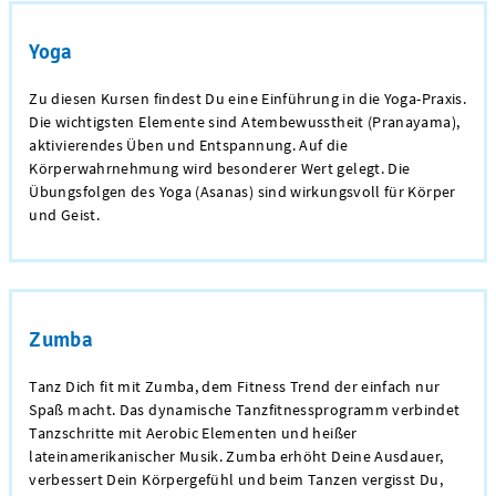
Yoga
Zu diesen Kursen findest Du eine Einführung in die Yoga-Praxis.
Die wichtigsten Elemente sind Atembewusstheit (Pranayama),
aktivierendes Üben und Entspannung. Auf die
Körperwahrnehmung wird besonderer Wert gelegt. Die
Übungsfolgen des Yoga (Asanas) sind wirkungsvoll für Körper
und Geist.
Zumba
Tanz Dich fit mit Zumba, dem Fitness Trend der einfach nur
Spaß macht. Das dynamische Tanzfitnessprogramm verbindet
Tanzschritte mit Aerobic Elementen und heißer
lateinamerikanischer Musik. Zumba erhöht Deine Ausdauer,
verbessert Dein Körpergefühl und beim Tanzen vergisst Du,