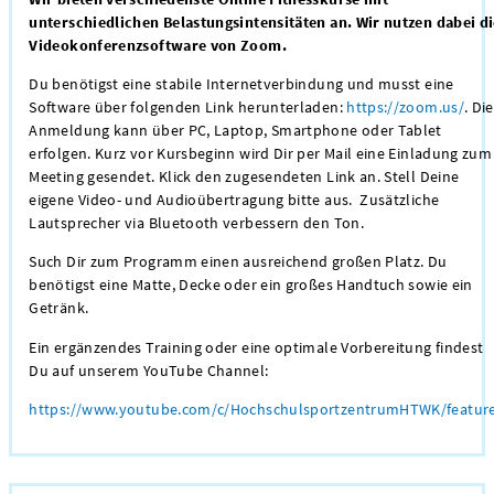
unterschiedlichen Belastungsintensitäten an. Wir nutzen dabei d
Videokonferenzsoftware von Zoom.
Du benötigst eine stabile Internetverbindung und musst eine
Software über folgenden Link herunterladen:
https://zoom.us/
. Die
Anmeldung kann über PC, Laptop, Smartphone oder Tablet
erfolgen. Kurz vor Kursbeginn wird Dir per Mail eine Einladung zum
Meeting gesendet. Klick den zugesendeten Link an. Stell Deine
eigene Video- und Audioübertragung bitte aus. Zusätzliche
Lautsprecher via Bluetooth verbessern den Ton.
Such Dir zum Programm einen ausreichend großen Platz. Du
benötigst eine Matte, Decke oder ein großes Handtuch sowie ein
Getränk.
Ein ergänzendes Training oder eine optimale Vorbereitung findest
Du auf unserem YouTube Channel:
https://www.youtube.com/c/HochschulsportzentrumHTWK/featur