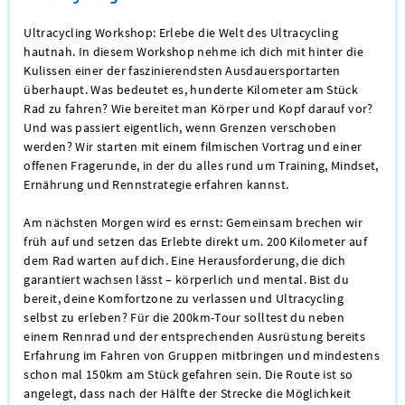
Ultracycling Workshop: Erlebe die Welt des Ultracycling
hautnah. In diesem Workshop nehme ich dich mit hinter die
Kulissen einer der faszinierendsten Ausdauersportarten
überhaupt. Was bedeutet es, hunderte Kilometer am Stück
Rad zu fahren? Wie bereitet man Körper und Kopf darauf vor?
Und was passiert eigentlich, wenn Grenzen verschoben
werden? Wir starten mit einem filmischen Vortrag und einer
offenen Fragerunde, in der du alles rund um Training, Mindset,
Ernährung und Rennstrategie erfahren kannst.
Am nächsten Morgen wird es ernst: Gemeinsam brechen wir
früh auf und setzen das Erlebte direkt um. 200 Kilometer auf
dem Rad warten auf dich. Eine Herausforderung, die dich
garantiert wachsen lässt – körperlich und mental. Bist du
bereit, deine Komfortzone zu verlassen und Ultracycling
selbst zu erleben? Für die 200km-Tour solltest du neben
einem Rennrad und der entsprechenden Ausrüstung bereits
Erfahrung im Fahren von Gruppen mitbringen und mindestens
schon mal 150km am Stück gefahren sein. Die Route ist so
angelegt, dass nach der Hälfte der Strecke die Möglichkeit