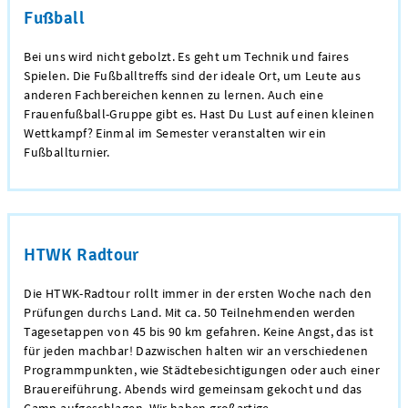
Fußball
Bei uns wird nicht gebolzt. Es geht um Technik und faires
Spielen. Die Fußballtreffs sind der ideale Ort, um Leute aus
anderen Fachbereichen kennen zu lernen. Auch eine
Frauenfußball-Gruppe gibt es. Hast Du Lust auf einen kleinen
Wettkampf? Einmal im Semester veranstalten wir ein
Fußballturnier.
HTWK Radtour
Die HTWK-Radtour rollt immer in der ersten Woche nach den
Prüfungen durchs Land. Mit ca. 50 Teilnehmenden werden
Tagesetappen von 45 bis 90 km gefahren. Keine Angst, das ist
für jeden machbar! Dazwischen halten wir an verschiedenen
Programmpunkten, wie Städtebesichtigungen oder auch einer
Brauereiführung. Abends wird gemeinsam gekocht und das
Camp aufgeschlagen. Wir haben großartige