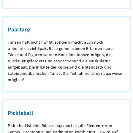
Paartanz
Tanzen hält nicht nur fit, sondern macht auch noch
unheimlich viel Spaß. Beim gemeinsamen Erlernen neuer
Tänze und Figuren werden Koordinationsvermögen, die
Ausdauer gefördert und sehr schonend die Muskulatur
aufgebaut. Die Inhalte der Kurse sind die Standard- und
Lateinamerikanischen Tänze. Die Teilnahme ist nur paarweise
möglich!
Pickleball
Pickleball ist eine Rückschlagsportart, die Elemente von
Tennis, Tischtennis und Badminton kombiniert. Es wird auf