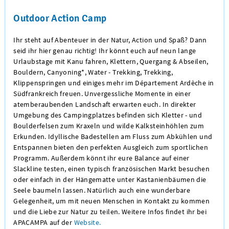
Outdoor Action Camp
Ihr steht auf Abenteuer in der Natur, Action und Spaß? Dann
seid ihr hier genau richtig! Ihr könnt euch auf neun lange
Urlaubstage mit Kanu fahren, Klettern, Quergang & Abseilen,
Bouldern, Canyoning*, Water - Trekking, Trekking,
Klippenspringen und einiges mehr im Département Ardèche in
Südfrankreich freuen. Unvergessliche Momente in einer
atemberaubenden Landschaft erwarten euch. In direkter
Umgebung des Campingplatzes befinden sich Kletter - und
Boulderfelsen zum Kraxeln und wilde Kalksteinhöhlen zum
Erkunden. Idyllische Badestellen am Fluss zum Abkühlen und
Entspannen bieten den perfekten Ausgleich zum sportlichen
Programm. Außerdem könnt ihr eure Balance auf einer
Slackline testen, einen typisch französischen Markt besuchen
oder einfach in der Hängematte unter Kastanienbäumen die
Seele baumeln lassen. Natürlich auch eine wunderbare
Gelegenheit, um mit neuen Menschen in Kontakt zu kommen
und die Liebe zur Natur zu teilen. Weitere Infos findet ihr bei
APACAMPA auf der
Website.