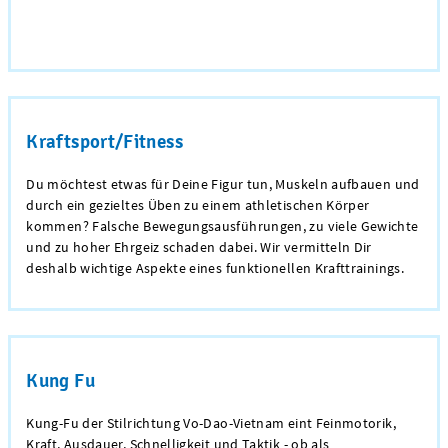
Kraftsport/Fitness
Du möchtest etwas für Deine Figur tun, Muskeln aufbauen und
durch ein gezieltes Üben zu einem athletischen Körper
kommen? Falsche Bewegungsausführungen, zu viele Gewichte
und zu hoher Ehrgeiz schaden dabei. Wir vermitteln Dir
deshalb wichtige Aspekte eines funktionellen Krafttrainings.
Kung Fu
Kung-Fu der Stilrichtung
Vo-Dao-Vietnam
eint Feinmotorik,
Kraft, Ausdauer, Schnelligkeit und Taktik - ob als