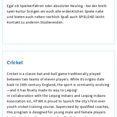
Egal ob Spieleerfahren oder absoluter Neuling - bei der brett-
spiel-kultur bringen wir euch alle erdenklichen Spiele nahe
und bieten euch neben reichlich Spaß auch SPIELEND leicht
Kontakt zu anderen Studierenden.
Cricket
Cricket is a classic bat-and-ball game traditionally played
between two teams of eleven players. While its origins date
back to 16th-century England, the sport is constantly evolving
—and it has finally made its way to Leipzig!
In collaboration with the Leipzig Indians and Leipzig Indians
Association e.V., HTWK is proud to launch the city’s first-ever
youth cricket training course. Supervised by qualified coaches,
this program is designed for young male and female players