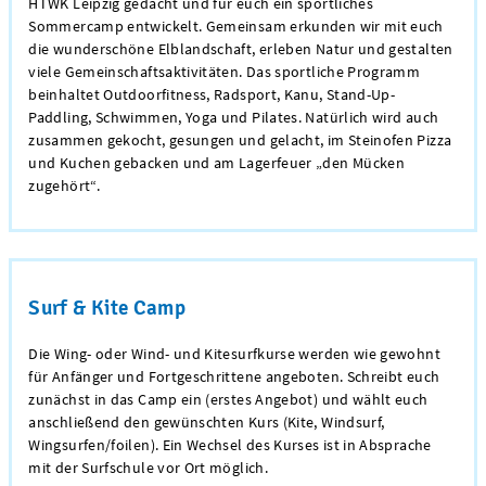
HTWK Leipzig gedacht und für euch ein sportliches
Sommercamp entwickelt. Gemeinsam erkunden wir mit euch
die wunderschöne Elblandschaft, erleben Natur und gestalten
viele Gemeinschaftsaktivitäten. Das sportliche Programm
beinhaltet Outdoorfitness, Radsport, Kanu, Stand-Up-
Paddling, Schwimmen, Yoga und Pilates. Natürlich wird auch
zusammen gekocht, gesungen und gelacht, im Steinofen Pizza
und Kuchen gebacken und am Lagerfeuer „den Mücken
zugehört“.
Surf & Kite Camp
Die Wing- oder Wind- und Kitesurfkurse werden wie gewohnt
für Anfänger und Fortgeschrittene angeboten. Schreibt euch
zunächst in das Camp ein (erstes Angebot) und wählt euch
anschließend den gewünschten Kurs (Kite, Windsurf,
Wingsurfen/foilen). Ein Wechsel des Kurses ist in Absprache
mit der Surfschule vor Ort möglich.